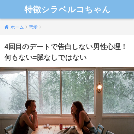
特徴シラベルコちゃん
ホーム
恋愛
4回目のデートで告白しない男性心理！
何もない=脈なしではない