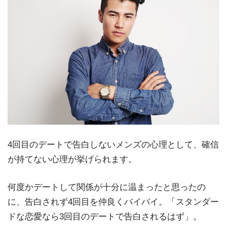
4回目のデートで告白しないメンズの心理として、確信
が持てない心理が挙げられます。
何度かデートして関係が十分に温まったと思ったの
に、告白されず4回目を仲良くバイバイ。「スタンダー
ドな恋愛なら3回目のデートで告白されるはず」。