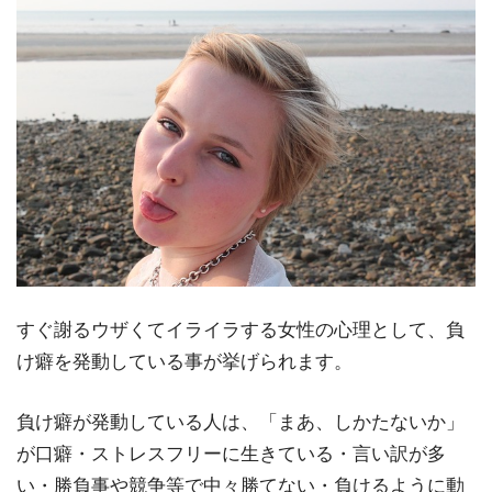
すぐ謝るウザくてイライラする女性の心理として、負
け癖を発動している事が挙げられます。
負け癖が発動している人は、「まあ、しかたないか」
が口癖・ストレスフリーに生きている・言い訳が多
い・勝負事や競争等で中々勝てない・負けるように動