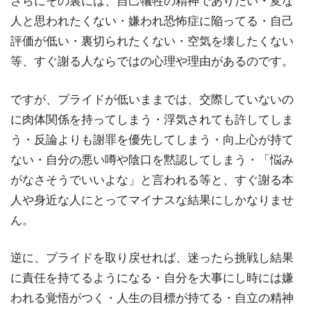
さらにその裏には、自己犠牲の精神でありたい・変な
人と思われたくない・嫌われ恐怖症に陥ってる・自己
評価が低い・裏切られたくない・空気を壊したくない
等、すぐ謝る人ならではの心理や理由があるのです。
ですが、プライドが低いままでは、交際していないの
に肉体関係を持ってしまう・浮気されても許してしま
う・反論よりも謝罪を優先してしまう・向上心が持て
ない・自分の悪い噂や陰口を黙認してしまう・「悩み
がなさそうでいいよな」と言われる等と、すぐ謝る本
人や身近な人にとってマイナスな結果にしかなりませ
ん。
逆に、プライドを取り戻せれば、迷ったら挑戦し結果
に責任を持てるようになる・自分を大事にし時には嫌
われる覚悟がつく・人生の目標が持てる・自立の精神