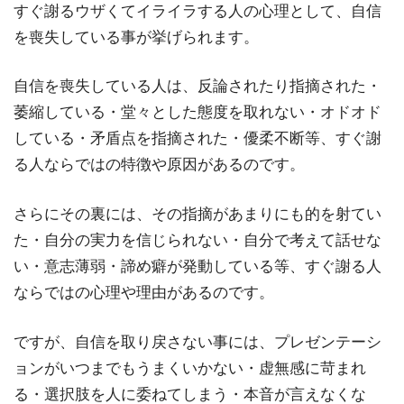
すぐ謝るウザくてイライラする人の心理として、自信
を喪失している事が挙げられます。
自信を喪失している人は、反論されたり指摘された・
萎縮している・堂々とした態度を取れない・オドオド
している・矛盾点を指摘された・優柔不断等、すぐ謝
る人ならではの特徴や原因があるのです。
さらにその裏には、その指摘があまりにも的を射てい
た・自分の実力を信じられない・自分で考えて話せな
い・意志薄弱・諦め癖が発動している等、すぐ謝る人
ならではの心理や理由があるのです。
ですが、自信を取り戻さない事には、プレゼンテーシ
ョンがいつまでもうまくいかない・虚無感に苛まれ
る・選択肢を人に委ねてしまう・本音が言えなくな