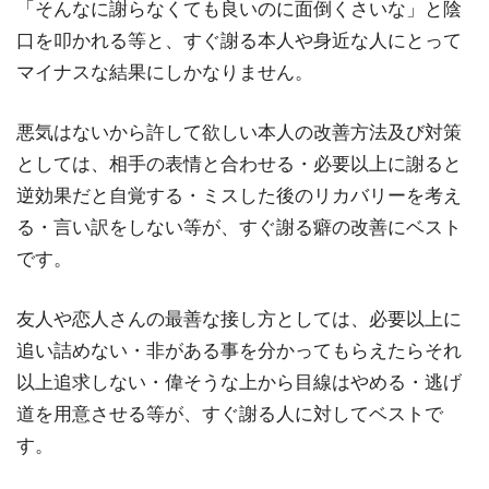
「そんなに謝らなくても良いのに面倒くさいな」と陰
口を叩かれる等と、すぐ謝る本人や身近な人にとって
マイナスな結果にしかなりません。
悪気はないから許して欲しい本人の改善方法及び対策
としては、相手の表情と合わせる・必要以上に謝ると
逆効果だと自覚する・ミスした後のリカバリーを考え
る・言い訳をしない等が、すぐ謝る癖の改善にベスト
です。
友人や恋人さんの最善な接し方としては、必要以上に
追い詰めない・非がある事を分かってもらえたらそれ
以上追求しない・偉そうな上から目線はやめる・逃げ
道を用意させる等が、すぐ謝る人に対してベストで
す。