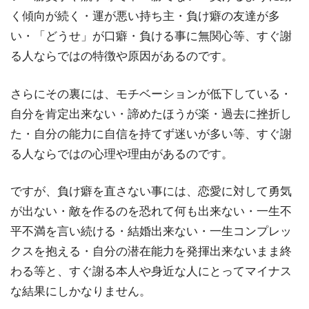
く傾向が続く・運が悪い持ち主・負け癖の友達が多
い・「どうせ」が口癖・負ける事に無関心等、すぐ謝
る人ならではの特徴や原因があるのです。
さらにその裏には、モチベーションが低下している・
自分を肯定出来ない・諦めたほうが楽・過去に挫折し
た・自分の能力に自信を持てず迷いが多い等、すぐ謝
る人ならではの心理や理由があるのです。
ですが、負け癖を直さない事には、恋愛に対して勇気
が出ない・敵を作るのを恐れて何も出来ない・一生不
平不満を言い続ける・結婚出来ない・一生コンプレッ
クスを抱える・自分の潜在能力を発揮出来ないまま終
わる等と、すぐ謝る本人や身近な人にとってマイナス
な結果にしかなりません。