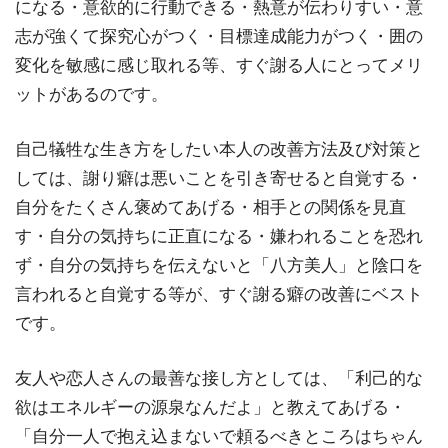
になる・意欲的に行動できる・熱意が伝わりすい・意
志が強くて探究心がつく・目標達成能力がつく・囲の
変化を敏感に感じ取れる等、すぐ謝る人にとってメリ
ットがあるのです。
自己犠牲な生き方をしたい本人の改善方法及び対策と
しては、謝り癖は悪いことを引き寄せると自覚する・
自分をたくさん褒めてあげる・相手との関係を見直
す・自分の気持ちに正直になる・嫌われることを恐れ
ず・自分の気持ちを伝えないと「八方美人」と陰口を
言われると自覚する等が、すぐ謝る癖の改善にベスト
です。
友人や恋人さんの最善な接し方としては、「利己的な
欲はエネルギーの源泉なんだよ」と教えてあげる・
「自分一人で抱え込まないで頼るべきところはちゃん