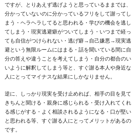
ですが、とりあえず逃げようと思っているままでは、
分かっていないのに分かっているフリをして謝ってし
まう・ヘラヘラしてると思われる・学びの機会を逃し
てしまう・現実逃避癖がついてしまう・いつまで経っ
ても自信がつけられない・逃げ癖→自己嫌悪→現実逃
避という無限ルームにはまる・話を聞いている間に自
分の答えや違うことを考えてしまう・自分の都合のい
いように解釈してしまう等と、すぐ謝る本人や身近な
人にとってマイナスな結果にしかなりません。
逆に、しっかり現実を受け止めれば、相手の目を見て
きちんと聞ける・親身に感じられる・受け入れてくれ
る感じがする・よく相談されるようになる・口が堅い
と思われる等、すぐ謝る人にとってメリットがあるの
です。