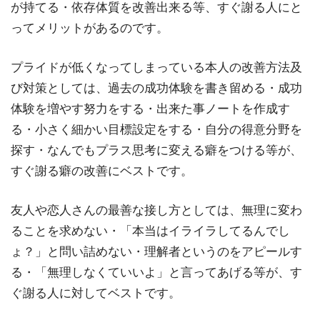
が持てる・依存体質を改善出来る等、すぐ謝る人にと
ってメリットがあるのです。
プライドが低くなってしまっている本人の改善方法及
び対策としては、過去の成功体験を書き留める・成功
体験を増やす努力をする・出来た事ノートを作成す
る・小さく細かい目標設定をする・自分の得意分野を
探す・なんでもプラス思考に変える癖をつける等が、
すぐ謝る癖の改善にベストです。
友人や恋人さんの最善な接し方としては、無理に変わ
ることを求めない・「本当はイライラしてるんでし
ょ？」と問い詰めない・理解者というのをアピールす
る・「無理しなくていいよ」と言ってあげる等が、す
ぐ謝る人に対してベストです。