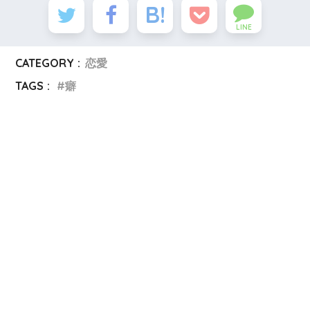
LINE
CATEGORY :
恋愛
TAGS :
癖