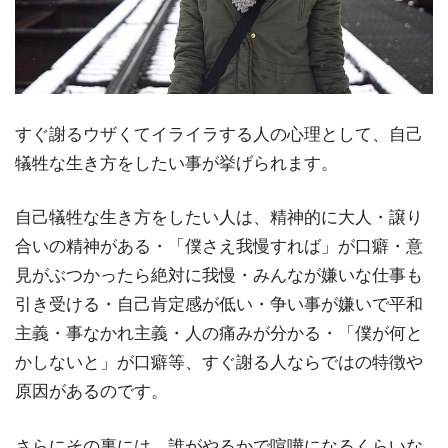
すぐ謝るウザくてイライラする人の心理として、自己
犠牲な生き方をしたい事が挙げられます。
自己犠牲な生き方をしたい人は、精神的に大人・譲り
合いの精神がある・「僕さえ我慢すれば」が口癖・意
見がぶつかったら絶対に我慢・みんなが嫌いな仕事も
引き受ける・自己肯定感が低い・争い事が嫌いで平和
主義・事なかれ主義・人の痛みが分かる・「僕が何と
かしないと」が口癖等、すぐ謝る人ならではの特徴や
原因があるのです。
さらにその裏には、誰がやるかで喧嘩になるくらいな