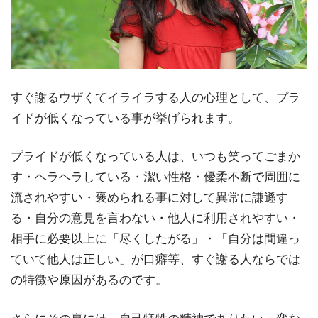
すぐ謝るウザくてイライラする人の心理として、プラ
イドが低くなっている事が挙げられます。
プライドが低くなっている人は、いつも笑ってごまか
す・ヘラヘラしている・潔い性格・優柔不断で周囲に
流されやすい・褒められる事に対して異常に謙遜す
る・自分の意見を言わない・他人に利用されやすい・
相手に必要以上に「尽くしたがる」・「自分は間違っ
ていて他人は正しい」が口癖等、すぐ謝る人ならでは
の特徴や原因があるのです。