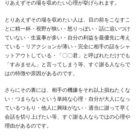
りあえずその場を収めたい心理が挙げられます。
とりあえずその場を収めたい人は、目の前をこなすこ
とに精一杯・視野が狭い・怒りっぽい・話に追いつけ
ていない・生返事が多い・自分の利益を最優先に考え
ている・リアクションが薄い・完全に相手の話をシャ
ットアウトしている・「〇〇君」と呼ばれただけでも
「すみません」と言ってしまう等、すぐ謝る人ならで
はの特徴や原因があるのです。
さらにその裏には、相手の機嫌をそれ以上損ねたくな
い・つまらないという単純な心理・自分が大人になっ
ているつもり・他人に興味がない・適当に謝って早く
会話を切り上げたい等、すぐ謝る人ならではの心理や
理由があるのです。