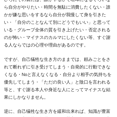
ら自分がやりたい・時間を無駄に消費したくない・誰
かが嫌な思いをするなら自分が我慢して身を引きた
い・「自分のことなんて別にどうでもいい」と思って
いる・グループ全体の質を引き上げたい・否定される
のが怖い・マイナスのカルマにしたくない等、すぐ謝
る人ならではの心理や理由があるのです。
ですが、自己犠牲な生き方のままでは、頼みごとをさ
れて断れずに引き受けてしまう・自発的に行動できな
くなる・Noと言えなくなる・自分より相手の気持ちを
優先してしまう・「ただの良い人」と陰口を言われる
等と、すぐ謝る本人や身近な人にとってマイナスな結
果にしかなりません。
逆に、自己犠牲な生き方を緩和出来れば、知識が豊富