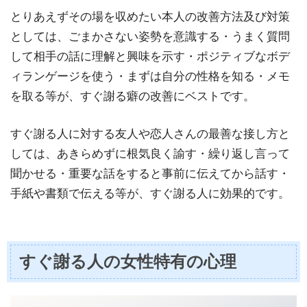
とりあえずその場を収めたい本人の改善方法及び対策
としては、ごまかさない姿勢を意識する・うまく質問
して相手の話に理解と興味を示す・ポジティブなボデ
ィランゲージを使う・まずは自分の性格を知る・メモ
を取る等が、すぐ謝る癖の改善にベストです。
すぐ謝る人に対する友人や恋人さんの最善な接し方と
しては、あきらめずに根気良く諭す・繰り返し言って
聞かせる・重要な話をすると事前に伝えてから話す・
手紙や書類で伝える等が、すぐ謝る人に効果的です。
すぐ謝る人の女性特有の心理