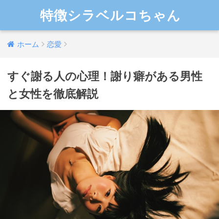
特徴シラベルコちゃん
ホーム
恋愛
すぐ謝る人の心理！謝り癖がある男性
と女性を徹底解説