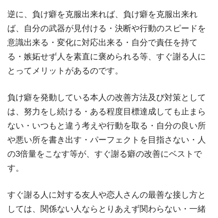
逆に、負け癖を克服出来れば、負け癖を克服出来れ
ば、自分の武器が見付ける・決断や行動のスピードを
意識出来る・変化に対応出来る・自分で責任を持て
る・嫉妬せず人を素直に褒められる等、すぐ謝る人に
とってメリットがあるのです。
負け癖を発動している本人の改善方法及び対策として
は、努力をし続ける・ある程度目標達成しても止まら
ない・いつもと違う考えや行動を取る・自分の良い所
や悪い所を書き出す・パーフェクトを目指さない・人
の3倍量をこなす等が、すぐ謝る癖の改善にベストで
す。
すぐ謝る人に対する友人や恋人さんの最善な接し方と
しては、関係ない人ならとりあえず関わらない・一緒