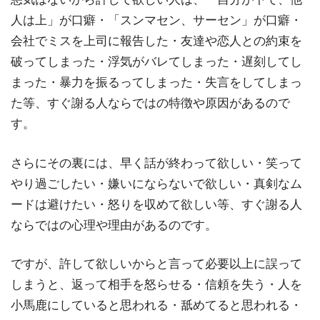
人は上」が口癖・「スンマセン、サーセン」が口癖・
会社でミスを上司に報告した・友達や恋人との約束を
破ってしまった・浮気がバレてしまった・遅刻してし
まった・暴力を振るってしまった・失言をしてしまっ
た等、すぐ謝る人ならではの特徴や原因があるので
す。
さらにその裏には、早く話が終わって欲しい・笑って
やり過ごしたい・嫌いにならないで欲しい・真剣なム
ードは避けたい・怒りを収めて欲しい等、すぐ謝る人
ならではの心理や理由があるのです。
ですが、許して欲しいからと言って必要以上に誤って
しまうと、返って相手を怒らせる・信頼を失う・人を
小馬鹿にしていると思われる・舐めてると思われる・