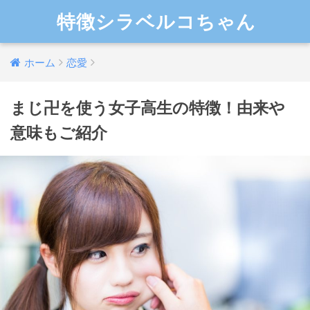
特徴シラベルコちゃん
ホーム
恋愛
まじ卍を使う女子高生の特徴！由来や
意味もご紹介