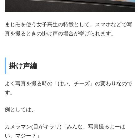
まじ卍を使う女子高生の特徴として、スマホなどで写
真を撮るときの掛け声の場合が挙げられます。
掛け声編
よく写真を撮る時の「はい、チーズ」の変わりなので
す。
例としては、
カメラマン(目がキラリ)「みんな、写真撮るよーは
い、マジー？」