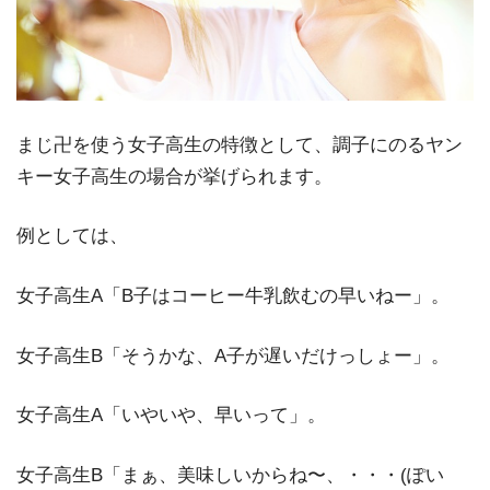
まじ卍を使う女子高生の特徴として、調子にのるヤン
キー女子高生の場合が挙げられます。
例としては、
女子高生A「B子はコーヒー牛乳飲むの早いねー」。
女子高生B「そうかな、A子が遅いだけっしょー」。
女子高生A「いやいや、早いって」。
女子高生B「まぁ、美味しいからね〜、・・・(ぽい