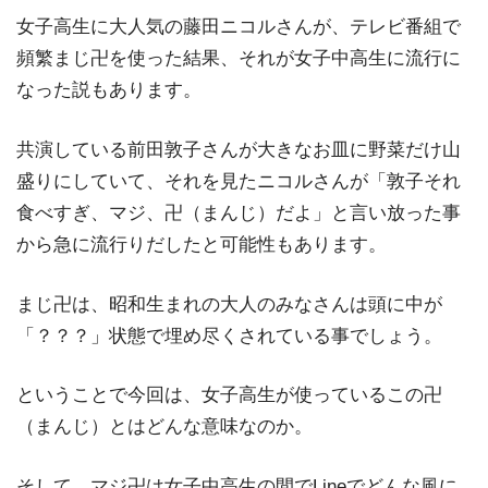
女子高生に大人気の藤田ニコルさんが、テレビ番組で
頻繁まじ卍を使った結果、それが女子中高生に流行に
なった説もあります。
共演している前田敦子さんが大きなお皿に野菜だけ山
盛りにしていて、それを見たニコルさんが「敦子それ
食べすぎ、マジ、卍（まんじ）だよ」と言い放った事
から急に流行りだしたと可能性もあります。
まじ卍は、昭和生まれの大人のみなさんは頭に中が
「？？？」状態で埋め尽くされている事でしょう。
ということで今回は、女子高生が使っているこの卍
（まんじ）とはどんな意味なのか。
そして、マジ卍は女子中高生の間でLineでどんな風に