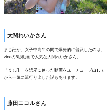
大関れいかさん
まじ卍が、女子中高生の間で爆発的に普及したのは、
vineの6秒動画で人気な大関れいかさん。
「まじ卍」を語尾に使った動画をユーチューブ出して
から一気に流行り出した説もあります。
藤田ニコルさん