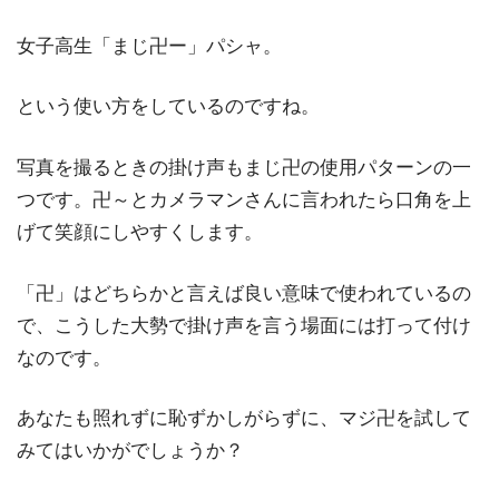
女子高生「まじ卍ー」パシャ。
という使い方をしているのですね。
写真を撮るときの掛け声もまじ卍の使用パターンの一
つです。卍～とカメラマンさんに言われたら口角を上
げて笑顔にしやすくします。
「卍」はどちらかと言えば良い意味で使われているの
で、こうした大勢で掛け声を言う場面には打って付け
なのです。
あなたも照れずに恥ずかしがらずに、マジ卍を試して
みてはいかがでしょうか？