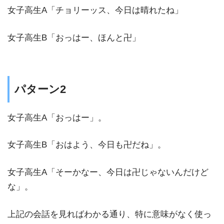
女子高生A「チョリーッス、今日は晴れたね」
女子高生B「おっはー、ほんと卍」
パターン2
女子高生A「おっはー」。
女子高生B「おはよう、今日も卍だね」。
女子高生A「そーかなー、今日は卍じゃないんだけど
な」。
上記の会話を見ればわかる通り、特に意味がなく使っ