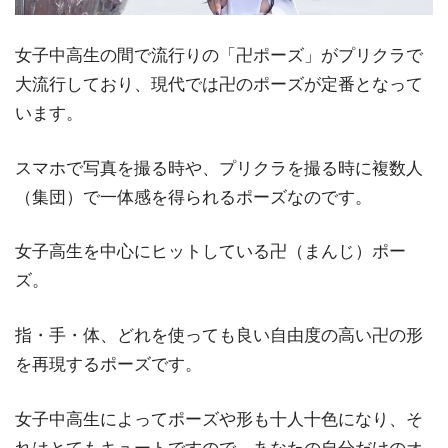
女子中高生の間で流行りの「卍ポーズ」がプリクラで
大流行しており、現代では卍のポーズが定番となって
います。
スマホで写真を撮る時や、プリクラを撮る時に複数人
（集団）で一体感を得られるポーズなのです。
女子高生を中心にヒットしている卍（まんじ）ポー
ズ。
指・手・体、どれを使っても良い自由度の高い卍の形
を再現するポーズです。
女子中高生によってポーズや形も十人十色になり、そ