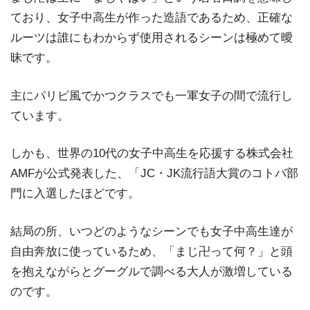
ており、女子中高生が作った造語であるため、正確な
ルーツは誰にもわからず使用されるシーンは極めて曖
昧です。
主にパリピ風でかつクラスでも一軍女子の間で流行し
ています。
しかも、世界の10代の女子中高生を応援する株式会社
AMFが公式発表した、「JC・JK流行語大賞のコトバ部
門に入選したほどです。
結局の所、いつどのようなシーンでも女子中高生達が
自由奔放に使っているため、「まじ卍って何？」と頭
を抱えながらとグーグルで調べる大人が激増している
のです。