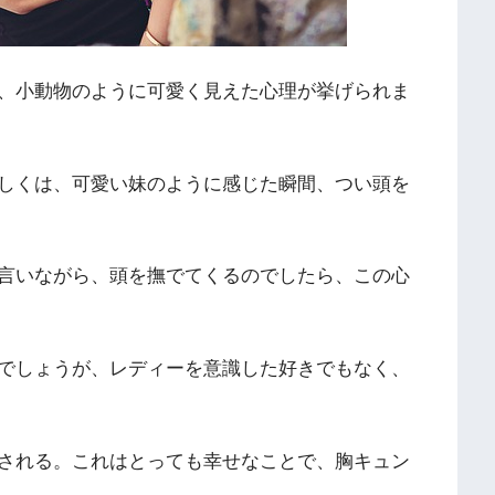
、小動物のように可愛く見えた心理が挙げられま
しくは、可愛い妹のように感じた瞬間、つい頭を
言いながら、頭を撫でてくるのでしたら、この心
でしょうが、レディーを意識した好きでもなく、
される。これはとっても幸せなことで、胸キュン