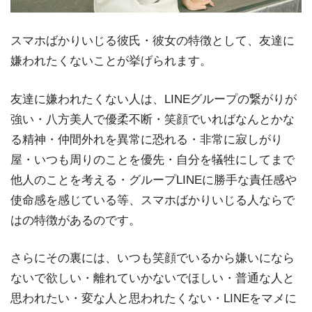
スマホばかりいじる彼氏・彼女の特徴として、友達に
嫌われたくないことが挙げられます。
友達に嫌われたくない人は、LINEグループの繋がりが
強い・八方美人で優柔不断・笑顔でいればなんとかな
る精神・仲間外れを異常に恐れる・非常に寂しがり
屋・いつも周りのことを優先・自分を犠牲にしてまで
他人のことを考える・グループLINEに勝手な責任感や
使命感を感じている等、スマホばかりいじる人ならで
はの特徴があるのです。
さらにその裏には、いつも笑顔でいるから嫌いになら
ないで欲しい・離れていかないでほしい・普通な人と
思われたい・変な人と思われたくない・LINEをマメに