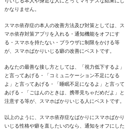
りいじる本人や身近な人にとってマイナスな結果にし
かなりません。
スマホ依存症の本人の改善方法及び対策としては、ス
マホ依存対策アプリを入れる・通知機能をオフにす
る・スマホを持たない・ブラウザに制限をかける等
が、スマホばかりいじる癖の改善にベストです。
あなたの最善な接し方としては、「視力低下するよ」
と言ってあげる・「コミュニケーション不足になる
よ」と言ってあげる・「睡眠不足になるよ」と言って
あげる・「ごはんのときは、携帯見ちゃだめだよ」と
注意する等が、スマホばかりいじる人にベストです。
以上のように、スマホ依存症なばかりにスマホばかり
いじる性格や癖を直したいのなら、通知をオフにした