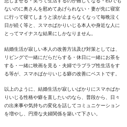
悲しませる・笑って生活するのが難しくなる・EDでも
ないのに奥さんを慰めてあげられない・妻が先に寝室
に行って寝てしまうと涙が止まらなくなって毎晩泣く
日が続く等と、スマホばかりいじる本人や身近な人に
とってマイナスな結果にしかなりません。
結婚生活が寂しい本人の改善方法及び対策としては、
リビングで一緒にだらだらする・休日に一緒にお茶を
する・一緒に映画を見る・夫婦でラブラブ性生活をす
る等が、スマホばかりいじる癖の改善にベストです。
以上のように、結婚生活が寂しいばかりにスマホばか
りいじる性格や癖を直したいのなら、普段から、日々
の出来事や気持ちの変化を話してコミュニケーション
を増やし、円滑な夫婦関係を築いて下さい。