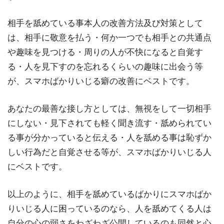
相手を舐めている事本人の改善方法及び対策として
は、相手に敬意を払う・何か一つでも相手との共通点
や趣味を見つける・周りの人が不快になると自覚す
る・人を見下すのを忘れるくらいの趣味に出会う等
が、スマホばかりいじる癖の改善にベストです。
あなたの最善な接し方としては、無視をして一切相手
にしない・見下されても軽く聞き流す・舐められてい
る事が分かっていると伝える・人を舐める事は恥ずか
しい行為だと自覚させる等が、スマホばかりいじる人
にベストです。
以上のように、相手を舐めているばかりにスマホばか
りいじる人に困っているのなら、人を舐めてくる人は
自分の心の弱さをわざわざ公開しているのも同然と心