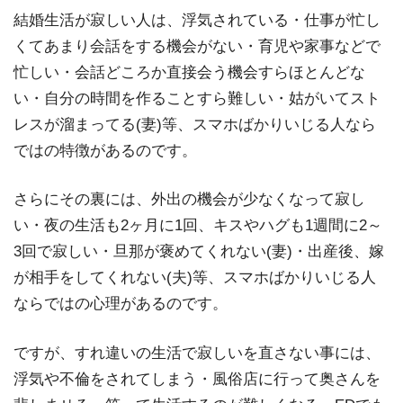
結婚生活が寂しい人は、浮気されている・仕事が忙し
くてあまり会話をする機会がない・育児や家事などで
忙しい・会話どころか直接会う機会すらほとんどな
い・自分の時間を作ることすら難しい・姑がいてスト
レスが溜まってる(妻)等、スマホばかりいじる人なら
ではの特徴があるのです。
さらにその裏には、外出の機会が少なくなって寂し
い・夜の生活も2ヶ月に1回、キスやハグも1週間に2～
3回で寂しい・旦那が褒めてくれない(妻)・出産後、嫁
が相手をしてくれない(夫)等、スマホばかりいじる人
ならではの心理があるのです。
ですが、すれ違いの生活で寂しいを直さない事には、
浮気や不倫をされてしまう・風俗店に行って奥さんを