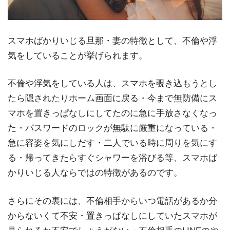
スマホばかりいじる旦那・妻の特徴として、不倫や浮
気をしていることが挙げられます。
不倫や浮気をしている人は、スマホを覗き込もうとし
たら隠されたりホーム画面に戻る・今まで無防備にス
マホを置きっぱなしにしてたのに急に手放さなくなっ
た・パスワードのロックが無駄に厳重になっている・
急に容姿を気にしだす・二人でいる時に周りを気にす
る・帰ってきたらすぐシャワーを浴びる等、スマホば
かりいじる人ならではの特徴があるのです。
さらにその裏には、不倫相手からいつ電話があるか分
からないくて不安・置きっぱなしにしていたスマホが