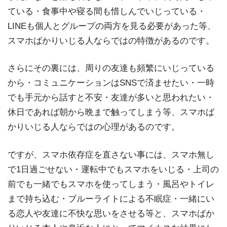
ている・食事中や寝る間も惜しんでいじっている・
LINEも個人とグループの両方を見る必要があった等、
スマホばかりいじる人ならではの特徴があるのです。
さらにその裏には、周りの友達も頻繁にいじっている
から・コミュニケーションはSNSで済ませたい・一時
でも手元から話すと不安・友達が多いと思われたい・
休日であれば朝から晩まで触ってしまう等、スマホば
かりいじる人ならではの心理があるのです。
ですが、スマホ依存症を直さない事には、スマホ無し
で1日過ごせない・運転中でもスマホをいじる・上司の
前でも一緒でもスマホを使ってしまう・風呂やトイレ
まで持ち込む・ブルーライトによる不眠症・一緒にい
る恋人や友達に不快な思いをさせる等と、スマホばか