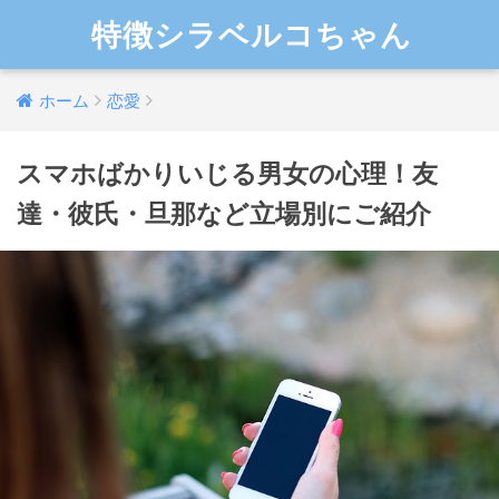
特徴シラベルコちゃん
ホーム
恋愛
スマホばかりいじる男女の心理！友
達・彼氏・旦那など立場別にご紹介