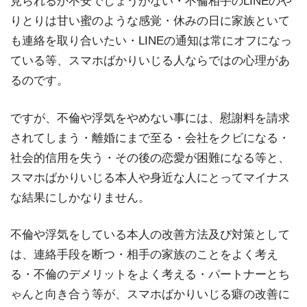
見られるか不安でしょうがない・不倫相手のLINEのや
りとりは甘い蜜のような感覚・休みの日に家族といて
も連絡を取り合いたい・LINEの通知は常にオフになっ
ている等、スマホばかりいじる人ならではの心理があ
るのです。
ですが、不倫や浮気をやめない事には、慰謝料を請求
されてしまう・離婚にまで至る・会社をクビになる・
社会的信用を失う・その後の恋愛が困難になる等と、
スマホばかりいじる本人や身近な人にとってマイナス
な結果にしかなりません。
不倫や浮気をしている本人の改善方法及び対策として
は、連絡手段を断つ・相手の家族のことをよく考え
る・不倫のデメリットをよく考える・パートナーとち
ゃんと向き合う等が、スマホばかりいじる癖の改善に