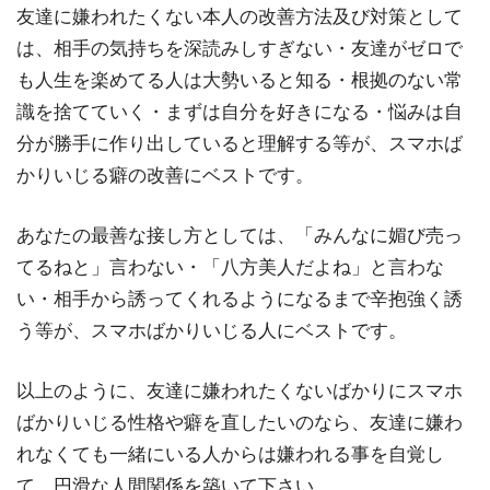
友達に嫌われたくない本人の改善方法及び対策として
は、相手の気持ちを深読みしすぎない・友達がゼロで
も人生を楽めてる人は大勢いると知る・根拠のない常
識を捨てていく・まずは自分を好きになる・悩みは自
分が勝手に作り出していると理解する等が、スマホば
かりいじる癖の改善にベストです。
あなたの最善な接し方としては、「みんなに媚び売っ
てるねと」言わない・「八方美人だよね」と言わな
い・相手から誘ってくれるようになるまで辛抱強く誘
う等が、スマホばかりいじる人にベストです。
以上のように、友達に嫌われたくないばかりにスマホ
ばかりいじる性格や癖を直したいのなら、友達に嫌わ
れなくても一緒にいる人からは嫌われる事を自覚し
て、円滑な人間関係を築いて下さい。