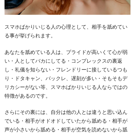
スマホばかりいじる人の心理として、相手を舐めてい
る事が挙げられます。
あなたを舐めている人は、プライドが高いくて心が弱
い・人としてバカにしてる・コンプレックスの裏返
し・礼儀を知らない・フレンドリーに接しているつも
り・ドタキャン、バックレ、遅刻が多い・そもそもデ
リカシーがない等、スマホばかりいじる人ならではの
特徴があるのです。
さらにその裏には、自分は他の人とは違うと思い込ん
でいる・相手がオドオドしていたから舐める・相手が
声が小さいから舐める・相手が空気を読めないから舐