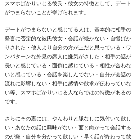
スマホばかりいじる彼氏・彼女の特徴として、デート
がつまらないことが挙げられます。
デートがつまらないと感じてる人は、基本的に相手の
発言に否定的な彼氏彼女・会話が続かない・自慢ばか
りされた・他人より自分の方が上だと思っている・ワ
ンパターンな外見の恋人に嫌気がさした・相手の話が
長いと感じている・面倒に感じている・相性が合わな
いと感じている・会話を楽しんでない・自分が会話の
流れに影響しない・相手に感情や欲求が伝わっていな
い等、スマホばかりいじる人ならではの特徴があるの
です。
さらにその裏には、やんわりと脈なしに気付いて欲し
い・あなたの話に興味がない・面と向かって会話する
のが嫌・自分を分かって欲しい・早く話が終わって欲