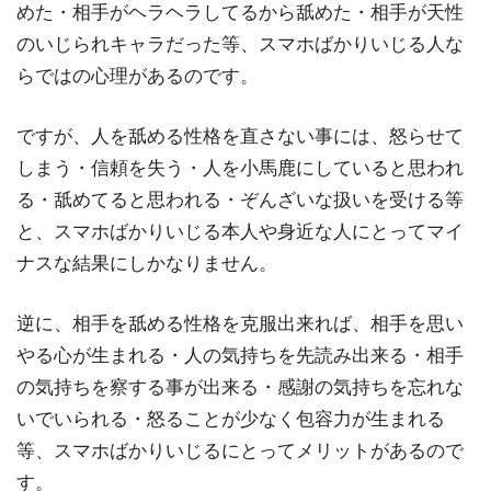
めた・相手がヘラヘラしてるから舐めた・相手が天性
のいじられキャラだった等、スマホばかりいじる人な
らではの心理があるのです。
ですが、人を舐める性格を直さない事には、怒らせて
しまう・信頼を失う・人を小馬鹿にしていると思われ
る・舐めてると思われる・ぞんざいな扱いを受ける等
と、スマホばかりいじる本人や身近な人にとってマイ
ナスな結果にしかなりません。
逆に、相手を舐める性格を克服出来れば、相手を思い
やる心が生まれる・人の気持ちを先読み出来る・相手
の気持ちを察する事が出来る・感謝の気持ちを忘れな
いでいられる・怒ることが少なく包容力が生まれる
等、スマホばかりいじるにとってメリットがあるので
す。