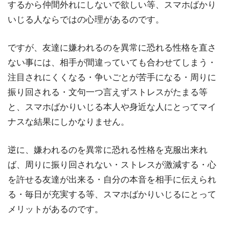
するから仲間外れにしないで欲しい等、スマホばかり
いじる人ならではの心理があるのです。
ですが、友達に嫌われるのを異常に恐れる性格を直さ
ない事には、相手が間違っていても合わせてしまう・
注目されにくくなる・争いごとが苦手になる・周りに
振り回される・文句一つ言えずストレスがたまる等
と、スマホばかりいじる本人や身近な人にとってマイ
ナスな結果にしかなりません。
逆に、嫌われるのを異常に恐れる性格を克服出来れ
ば、周りに振り回されない・ストレスが激減する・心
を許せる友達が出来る・自分の本音を相手に伝えられ
る・毎日が充実する等、スマホばかりいじるにとって
メリットがあるのです。