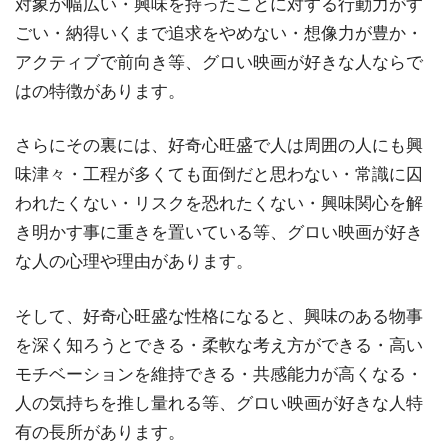
対象が幅広い・興味を持ったことに対する行動力がす
ごい・納得いくまで追求をやめない・想像力が豊か・
アクティブで前向き等、グロい映画が好きな人ならで
はの特徴があります。
さらにその裏には、好奇心旺盛で人は周囲の人にも興
味津々・工程が多くても面倒だと思わない・常識に囚
われたくない・リスクを恐れたくない・興味関心を解
き明かす事に重きを置いている等、グロい映画が好き
な人の心理や理由があります。
そして、好奇心旺盛な性格になると、興味のある物事
を深く知ろうとできる・柔軟な考え方ができる・高い
モチベーションを維持できる・共感能力が高くなる・
人の気持ちを推し量れる等、グロい映画が好きな人特
有の長所があります。