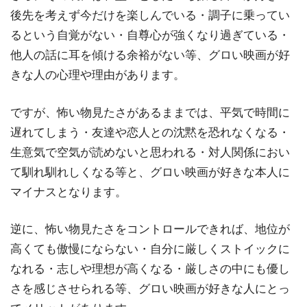
後先を考えず今だけを楽しんでいる・調子に乗ってい
るという自覚がない・自尊心が強くなり過ぎている・
他人の話に耳を傾ける余裕がない等、グロい映画が好
きな人の心理や理由があります。
ですが、怖い物見たさがあるままでは、平気で時間に
遅れてしまう・友達や恋人との沈黙を恐れなくなる・
生意気で空気が読めないと思われる・対人関係におい
て馴れ馴れしくなる等と、グロい映画が好きな本人に
マイナスとなります。
逆に、怖い物見たさをコントロールできれば、地位が
高くても傲慢にならない・自分に厳しくストイックに
なれる・志しや理想が高くなる・厳しさの中にも優し
さを感じさせられる等、グロい映画が好きな人にとっ