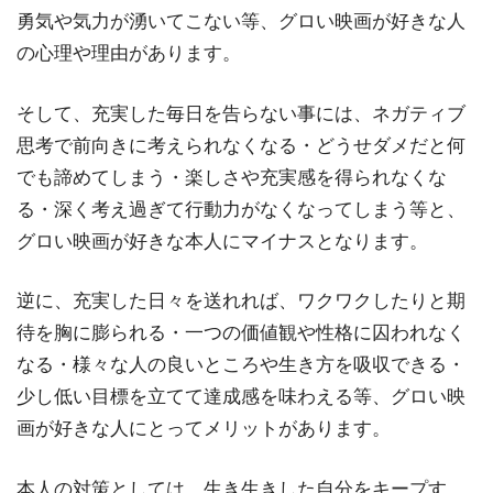
勇気や気力が湧いてこない等、グロい映画が好きな人
の心理や理由があります。
そして、充実した毎日を告らない事には、ネガティブ
思考で前向きに考えられなくなる・どうせダメだと何
でも諦めてしまう・楽しさや充実感を得られなくな
る・深く考え過ぎて行動力がなくなってしまう等と、
グロい映画が好きな本人にマイナスとなります。
逆に、充実した日々を送れれば、ワクワクしたりと期
待を胸に膨られる・一つの価値観や性格に囚われなく
なる・様々な人の良いところや生き方を吸収できる・
少し低い目標を立てて達成感を味わえる等、グロい映
画が好きな人にとってメリットがあります。
本人の対策としては、生き生きした自分をキープす