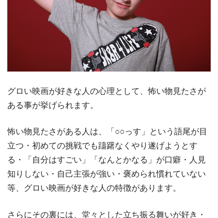
グロい映画が好きな人の心理として、怖い物見たさが
ある事が挙げられます。
怖い物見たさがある人は、「○○っす」という語尾が目
立つ・初めての挑戦でも躊躇なくやり遂げようとす
る・「自分はすごい」「なんとかなる」が口癖・人見
知りしない・自己主張が強い・褒められ慣れていない
等、グロい映画が好きな人の特徴があります。
さらにその裏には、堂々とした立ち振る舞いが好き・