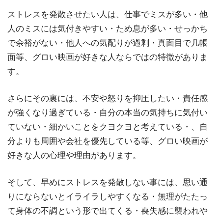
ストレスを発散させたい人は、仕事でミスが多い・他
人のミスには気付きやすい・ため息が多い・せっかち
で余裕がない・他人への気配りが過剰・真面目で几帳
面等、グロい映画が好きな人ならではの特徴がありま
す。
さらにその裏には、不安や怒りを抑圧したい・責任感
が強くなり過ぎている・自分の本当の気持ちに気付い
ていない・細かいことをクヨクヨと考えている・、自
分よりも周囲や会社を優先している等、グロい映画が
好きな人の心理や理由があります。
そして、早めにストレスを発散しない事には、思い通
りにならないとイライラしやすくなる・無理がたたっ
て身体の不調という形で出てくる・喪失感に襲われや