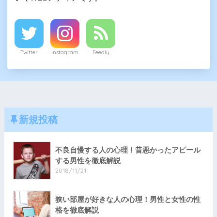
Twitter
Instagram
Feedly
新規投稿
不良自慢する人の心理！昔悪かったアピール
する男性を徹底解説
2018/11/21
狭い部屋が好きな人の心理！男性と女性の性
格を徹底解説