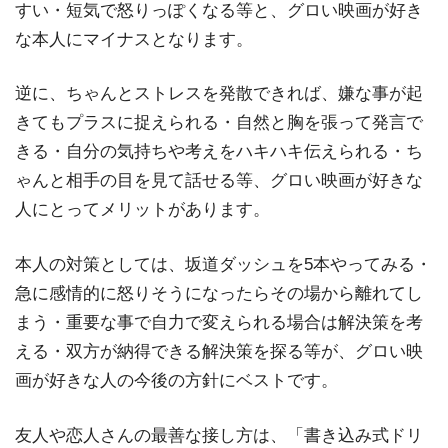
すい・短気で怒りっぽくなる等と、グロい映画が好き
な本人にマイナスとなります。
逆に、ちゃんとストレスを発散できれば、嫌な事が起
きてもプラスに捉えられる・自然と胸を張って発言で
きる・自分の気持ちや考えをハキハキ伝えられる・ち
ゃんと相手の目を見て話せる等、グロい映画が好きな
人にとってメリットがあります。
本人の対策としては、坂道ダッシュを5本やってみる・
急に感情的に怒りそうになったらその場から離れてし
まう・重要な事で自力で変えられる場合は解決策を考
える・双方が納得できる解決策を探る等が、グロい映
画が好きな人の今後の方針にベストです。
友人や恋人さんの最善な接し方は、「書き込み式ドリ