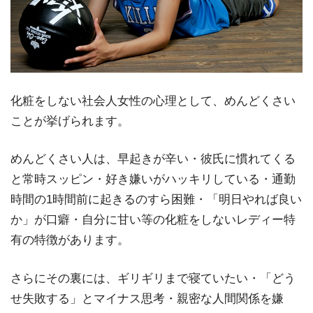
化粧をしない社会人女性の心理として、めんどくさい
ことが挙げられます。
めんどくさい人は、早起きが辛い・彼氏に慣れてくる
と常時スッピン・好き嫌いがハッキリしている・通勤
時間の1時間前に起きるのすら困難・「明日やれば良い
か」が口癖・自分に甘い等の化粧をしないレディー特
有の特徴があります。
さらにその裏には、ギリギリまで寝ていたい・「どう
せ失敗する」とマイナス思考・親密な人間関係を嫌