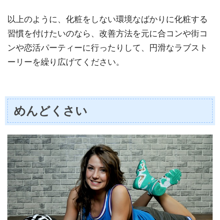
以上のように、化粧をしない環境なばかりに化粧する
習慣を付けたいのなら、改善方法を元に合コンや街コ
ンや恋活パーティーに行ったりして、円滑なラブスト
ーリーを繰り広げてください。
めんどくさい