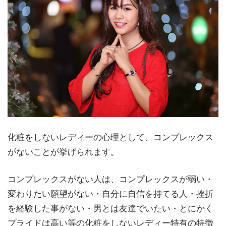
化粧をしないレディーの心理として、コンプレックス
がないことが挙げられます。
コンプレックスがない人は、コンプレックスが弱い・
変わりたい願望がない・自分に自信を持てる人・挫折
を経験した事がない・男とは友達でいたい・とにかく
プライドは高い等の化粧をしないレディー特有の特徴