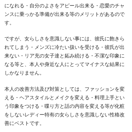
になれる・自分のよさをアピール出来る・恋愛のチャ
ンスに乗っかる準備が出来る等のメリットがあるので
す。
ですが、女らしさを意識しない事には、彼氏に飽きら
れてしまう・メンズに冷たい扱いを受ける・彼氏が出
来ない・リア充の女子達と妬み続ける・不潔な印象に
なる等と、本人や身近な人にとってマイナスな結果に
しかなりません。
本人の改善方法及び対策としては、ファッションを変
える・ヘアスタイルとメイクを変える・料理上手とい
う印象をつける・喋り方と話の内容を変える等が化粧
をしないレディー特有の女らしさを意識しない性格改
善にベストです。