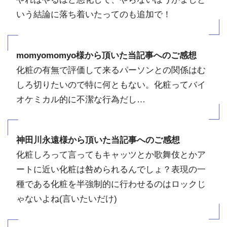
いう結論に落ち着いたってのも追加で！
momyomomyo様から頂いた当記事へのご感想
化粧の有無で評価して来るパーソンとの関係はむ
しろ切りたいので特に何ともない。化粧ってバイ
オケミカル的に不潔な行為だし…
神田川永遠様から頂いた当記事へのご感想
化粧しろって言ってもキャッツとか歌舞伎とかア
ートに近い化粧は咎められるんでしょ？表現の一
種である化粧を半強制的に行わせるのはロックじ
ゃないよね(言いたいだけ)