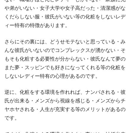
や弟がいない・女子大学や女子高だった・清潔感がな
くだらしない服・彼氏がいない等の化粧をしないレデ
ィー特有の特徴があります。
さらにその裏には、どうせモテないと思っている・み
んな彼氏がいないのでコンプレックスが湧かない・そ
もそも化粧する必要性が分からない・彼氏なんて夢の
また夢・スッピンでも好きになってくれる等の化粧を
しないレディー特有の心理があるのです。
逆に、化粧をする環境を作れれば、ナンパされる・彼
氏が出来る・メンズから視線を感じる・メンズからチ
ヤホヤされる・人生が充実する等のメリットがあるの
です。