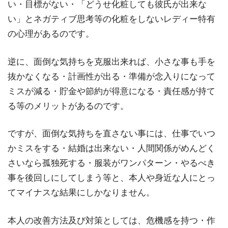
い・目標がない・「どうせ化粧しても彼氏が出来な
い」とネガティブ思考等の化粧をしないレディー特有
の心理があるのです。
逆に、面倒な気持ちを克服出来れば、小さな事も手を
抜かなくなる・計画性が出る・準備が念入りになって
ミスが減る・貯金や節約が得意になる・責任感が持て
る等のメリットがあるのです。
ですが、面倒な気持ちを直さない事には、仕事でいつ
かミスをする・結婚は出来ない・人間関係がめんどく
さいなら孤独死する・服装がワンパターン・やるべき
事を後回しにしてしまう等と、本人や身近な人にとっ
てマイナスな結果にしかなりません。
本人の改善方法及び対策としては、危機感を持つ・作