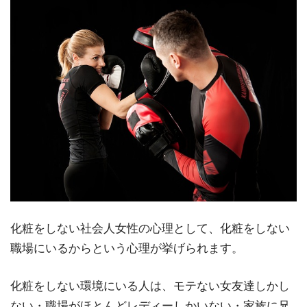
化粧をしない社会人女性の心理として、化粧をしない
職場にいるからという心理が挙げられます。
化粧をしない環境にいる人は、モテない女友達しかし
ない・職場がほとんどレディーしかいない・家族に兄