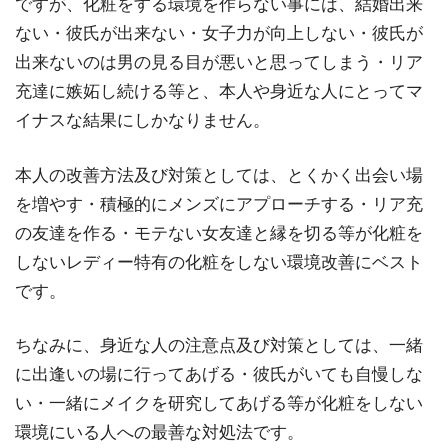
ですが、化粧をする環境を作らない事には、結婚出来
ない・彼氏が出来ない・女子力が向上しない・彼氏が
出来ないのは男の見る目が悪いと思ってしまう・リア
充達に嫉妬し続ける等と、本人や身近な人にとってマ
イナスな結果にしかなりません。
本人の改善方法及び対策としては、とくかく出会い場
を増やす・積極的にメンズにアプローチする・リア充
の友達を作る・モテない女友達と縁を切る等が化粧を
しないレディー特有の化粧をしない環境改善にベスト
です。
ちなみに、身近な人の注意点及び対策としては、一緒
に出逢いの場に行ってあげる・彼氏がいても自慢しな
い・一緒にメイクを研究してあげる等が化粧をしない
環境にいる人への最善な対処法です。