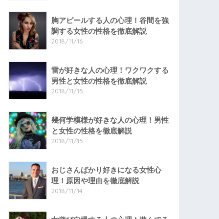
胸アピールする人の心理！谷間を強
調する女性の性格を徹底解説
2018/11/16
雷が好きな人の心理！ワクワクする
男性と女性の性格を徹底解説
2018/11/15
幾何学模様が好きな人の心理！男性
と女性の性格を徹底解説
2018/11/15
おじさんばかり好きになる女性心
理！原因や理由を徹底解説
2018/11/14