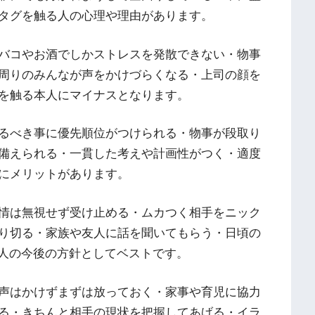
タグを触る人の心理や理由があります。
バコやお酒でしかストレスを発散できない・物事
周りのみんなが声をかけづらくなる・上司の顔を
を触る本人にマイナスとなります。
るべき事に優先順位がつけられる・物事が段取り
備えられる・一貫した考えや計画性がつく・適度
にメリットがあります。
情は無視せず受け止める・ムカつく相手をニック
り切る・家族や友人に話を聞いてもらう・日頃の
触る人の今後の方針としてベストです。
声はかけずまずは放っておく・家事や育児に協力
る・きちんと相手の現状を把握してあげる・イラ