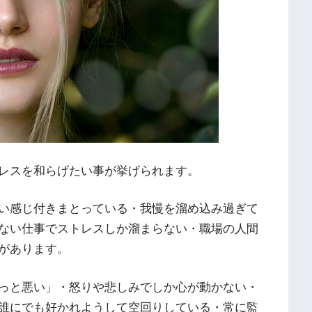
レスを和らげたい事が挙げられます。
い感じ付きまとっている・我慢を溜め込み過ぎて
ない仕事でストレスしか溜まらない・職場の人間
があります。
っと悪い」・怒りや悲しみでしか心が動かない・
誰にでも好かれようして空回りしている・常に監