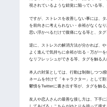
視されているような錯覚に陥っている等、
ですが、ストレスを改善しない事には、タ
を前向きに考えられない・余裕がなくなり
思い浮かべるだけで腹痛になる等と、タグ
逆に、ストレスの解消方法が分かれば、や
よく進んで気持ちに余裕が出る・万が一を
なリフレッシュができる等、タグを触る人
本人の対策としては、行動は制御しつつ感
ネームを付けて「キャラクター」として割
鬱憤をTwitterに書き出す等が、タグを
友人や恋人さんの最善な接し方は、下手に
してあげる・こちらがゆとりを持って接す