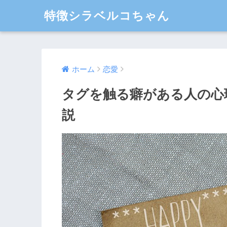
特徴シラベルコちゃん
ホーム
恋愛
タグを触る癖がある人の心
説