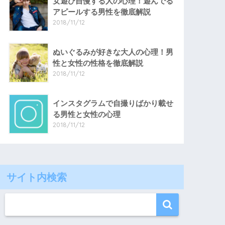
女遊び自慢する人の心理！遊んでる
アピールする男性を徹底解説
2018/11/12
ぬいぐるみが好きな大人の心理！男
性と女性の性格を徹底解説
2018/11/12
インスタグラムで自撮りばかり載せ
る男性と女性の心理
2018/11/12
サイト内検索