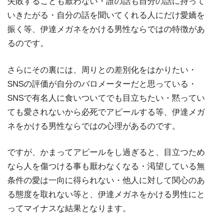
失敗することも厭わない・誰の話も自分の話に持って
いきたがる・自分の話を聞いてくれる人にだけ愛嬌を
振く等、伊達メガネをかける男性ならではの特徴があ
るのです。
さらにその裏には、周りとの差別化をはかりたい・
SNSの評価が自分のバロメーターだと思っている・
SNSで有名人に食いついてでも目立ちたい・黙ってい
ても愛されないから必死でアピールする等、伊達メガ
ネをかける男性ならではの心理があるのです。
ですが、かまってアピールをし過ぎると、目立つため
なら人を傷つける事も厭わなくなる・渇望している無
条件の愛は一向に得られない・他人に対して関心のあ
る態度を取れない等と、伊達メガネをかける男性にと
ってマイナスな結果となります。