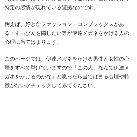
特定の感情が現れている証拠なのです。
例えば、好きなファッション・コンプレックスがあ
る・すっぴんを隠したい等が伊達メガネをかける人の
心理に当てはまります。
このページでは、伊達メガネをかける男性と女性の心
理をすべて挙げていますので「この人、なんで伊達メ
ガネをかけるのかな」と思ったら当てはまる心理や特
徴がないかチェックしてみてください。