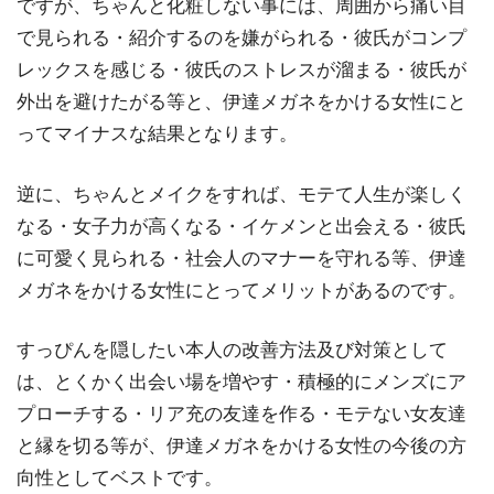
ですが、ちゃんと化粧しない事には、周囲から痛い目
で見られる・紹介するのを嫌がられる・彼氏がコンプ
レックスを感じる・彼氏のストレスが溜まる・彼氏が
外出を避けたがる等と、伊達メガネをかける女性にと
ってマイナスな結果となります。
逆に、ちゃんとメイクをすれば、モテて人生が楽しく
なる・女子力が高くなる・イケメンと出会える・彼氏
に可愛く見られる・社会人のマナーを守れる等、伊達
メガネをかける女性にとってメリットがあるのです。
すっぴんを隠したい本人の改善方法及び対策として
は、とくかく出会い場を増やす・積極的にメンズにア
プローチする・リア充の友達を作る・モテない女友達
と縁を切る等が、伊達メガネをかける女性の今後の方
向性としてベストです。