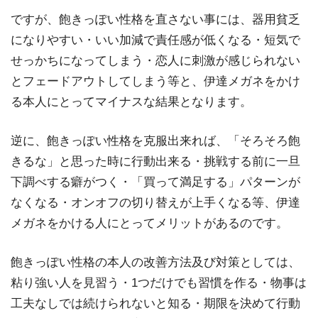
ですが、飽きっぽい性格を直さない事には、器用貧乏
になりやすい・いい加減で責任感が低くなる・短気で
せっかちになってしまう・恋人に刺激が感じられない
とフェードアウトしてしまう等と、伊達メガネをかけ
る本人にとってマイナスな結果となります。
逆に、飽きっぽい性格を克服出来れば、「そろそろ飽
きるな」と思った時に行動出来る・挑戦する前に一旦
下調べする癖がつく・「買って満足する」パターンが
なくなる・オンオフの切り替えが上手くなる等、伊達
メガネをかける人にとってメリットがあるのです。
飽きっぽい性格の本人の改善方法及び対策としては、
粘り強い人を見習う・1つだけでも習慣を作る・物事は
工夫なしでは続けられないと知る・期限を決めて行動