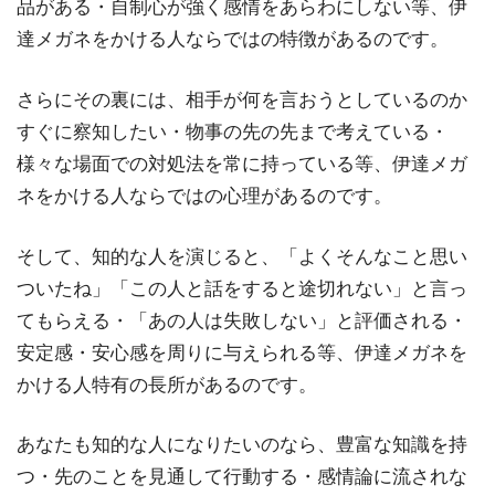
品がある・自制心が強く感情をあらわにしない等、伊
達メガネをかける人ならではの特徴があるのです。
さらにその裏には、相手が何を言おうとしているのか
すぐに察知したい・物事の先の先まで考えている・
様々な場面での対処法を常に持っている等、伊達メガ
ネをかける人ならではの心理があるのです。
そして、知的な人を演じると、「よくそんなこと思い
ついたね」「この人と話をすると途切れない」と言っ
てもらえる・「あの人は失敗しない」と評価される・
安定感・安心感を周りに与えられる等、伊達メガネを
かける人特有の長所があるのです。
あなたも知的な人になりたいのなら、豊富な知識を持
つ・先のことを見通して行動する・感情論に流されな