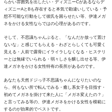
らかい雰囲気を出したい・ディズニーCがあるならデ
ィズニーAとBも存在すると本気で勘違いしている・予
想不可能な行動をして彼氏を困らせたい等、伊達メガ
ネをかける女性ならではの心理があるのです。
そして、不思議ちゃんぶると、「なんだか放って置け
ないな」と感じてもらえる・わざとらしくても可愛く
見える・人前で露骨にイライラしなくなる・ヒステリ
ーとは無縁でいられる・弱々しさを醸し出せる等、伊
達メガネをかける女性特有の長所があるのです。
あなたも天然ドジっ子不思議ちゃんになりたいのな
ら、何もない所で転んでみる・癒し系女子を目指す・
初めてメガネを掛けて来た人に「メガネ変えたの？」
と言ってみる等の、伊達メガネをかける女性を模範に
するのが効果的でベストです。