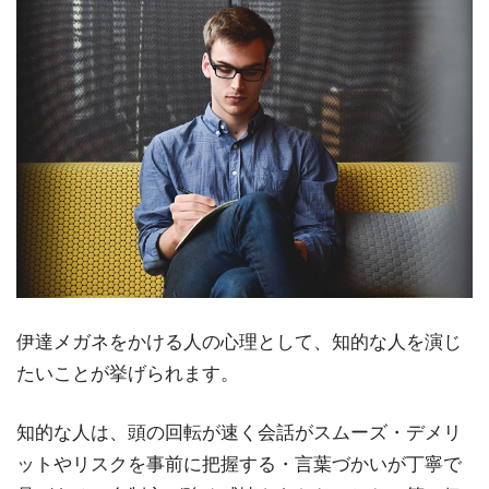
伊達メガネをかける人の心理として、知的な人を演じ
たいことが挙げられます。
知的な人は、頭の回転が速く会話がスムーズ・デメリ
ットやリスクを事前に把握する・言葉づかいが丁寧で