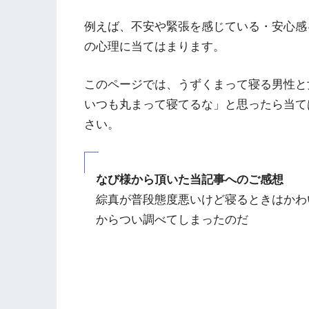
例えば、不安や緊張を感じている・安心感
の心理に当てはまります。
このページでは、うずくまって寝る男性と
いつも丸まって寝てるな」と思ったら当て
さい。
なび様から頂いた当記事へのご感想
綜真が普段態度悪いけど寝るときはかわ
からつい調べてしまったのだ