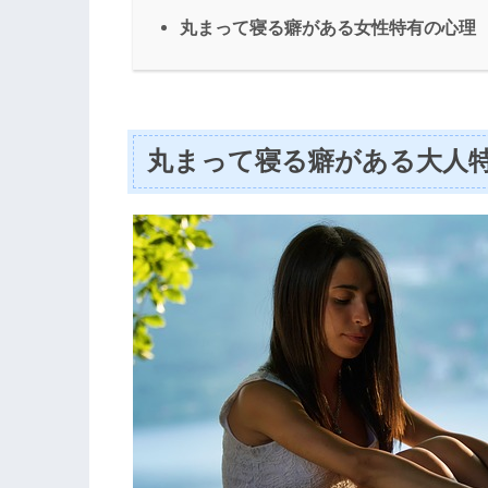
丸まって寝る癖がある女性特有の心理
丸まって寝る癖がある大人