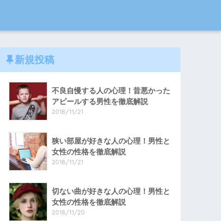
新規投稿
不良自慢する人の心理！昔悪かった
アピールする男性を徹底解説
2018/11/21
狭い部屋が好きな人の心理！男性と
女性の性格を徹底解説
2018/11/21
切ない曲が好きな人の心理！男性と
女性の性格を徹底解説
2018/11/20