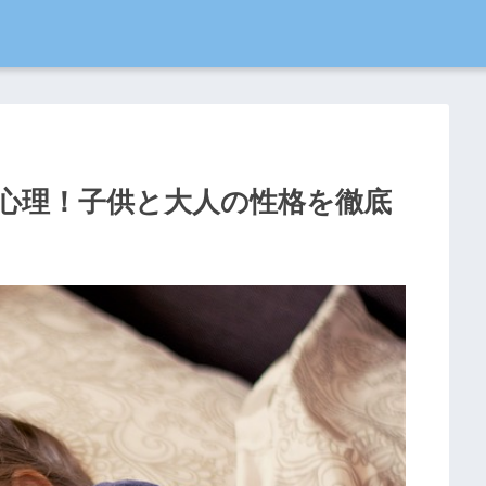
心理！子供と大人の性格を徹底