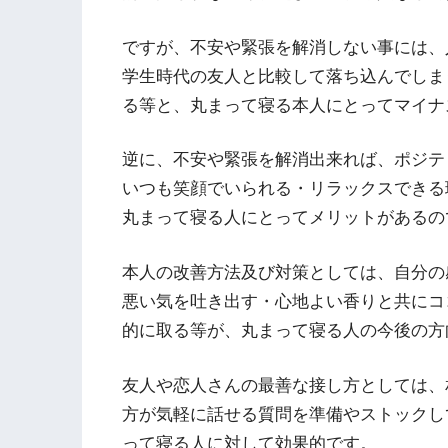
ですが、不安や緊張を解消しない事には、
学生時代の友人と比較して落ち込んでしま
る等と、丸まって寝る本人にとってマイナ
逆に、不安や緊張を解消出来れば、ポジテ
いつも笑顔でいられる・リラックスできる
丸まって寝る人にとってメリットがあるの
本人の改善方法及び対策としては、自分の
悪い気を吐き出す・心地よい香りと共にコ
的に取る等が、丸まって寝る人の今後の方
友人や恋人さんの最善な接し方としては、
方が気軽に話せる質問を準備やストックし
って寝る人に対して効果的です。